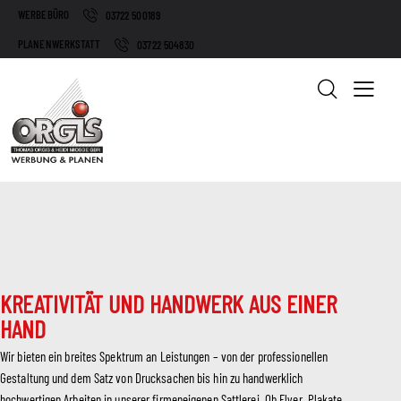
WERBEBÜRO
03722 500189
PLANENWERKSTATT
03722 504830
KREATIVITÄT UND HANDWERK AUS EINER
HAND
Wir bieten ein breites Spektrum an Leistungen – von der professionellen
Gestaltung und dem Satz von Drucksachen bis hin zu handwerklich
hochwertigen Arbeiten in unserer firmeneigenen Sattlerei. Ob Flyer, Plakate,