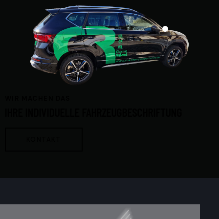
WIR MACHEN DAS
IHRE INDIVIDUELLE
FAHRZEUGBESCHRIFTUNG
KONTAKT