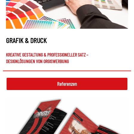
GRAFIK & DRUCK
KREATIVE GESTALTUNG & PROFESSIONELLER SATZ –
DESIGNLÖSUNGEN VON ORGISWERBUNG
Referenzen